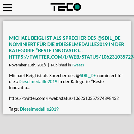
MICHAEL BEIGL IST ALS SPRECHER DES @SDIL_DE
NOMINIERT FÜR DIE #DIESELMEDAILLE2019 IN DER
KATEGORIE “BESTE INNOVATIO…
HTTPS://TWITTER.COM/I/WEB/STATUS/106231035727
November 13th, 2018 |
Published in
Tweets
Michael Beigl ist als Sprecher des
@
SDIL_DE
nominiert für
die
#
Dieselmedaille2019
in der Kategorie “Beste
Innovatio…
https://twitter.com/i/web/status/1062310357274898432
Tags:
Dieselmedaille2019